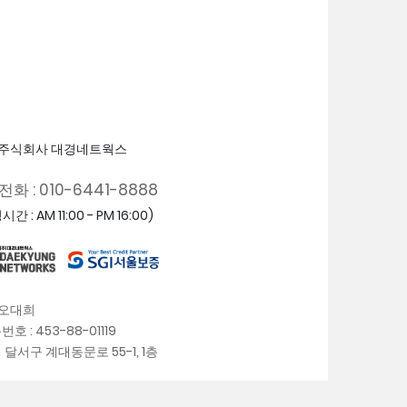
주식회사 대경네트웍스
화 : 010-6441-8888
간 : AM 11:00 - PM 16:00)
 오대희
 : 453-88-01119
서구 계대동문로 55-1, 1층