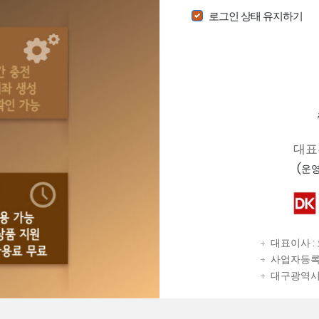
로그인 상태 유지하기
대표전
(운영시
대표이사 :
+
사업자등록번호
+
대구광역시 달
+